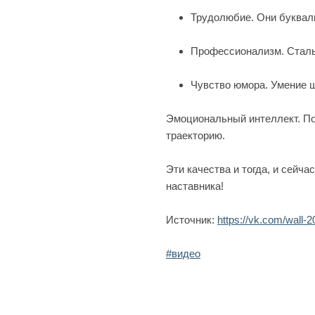
Трудолюбие. Они букваль
Профессионализм. Сталь 
Чувство юмора. Умение 
Эмоциональный интеллект. По
траекторию.
Эти качества и тогда, и сейч
наставника!
Источник:
https://vk.com/wall
#видео