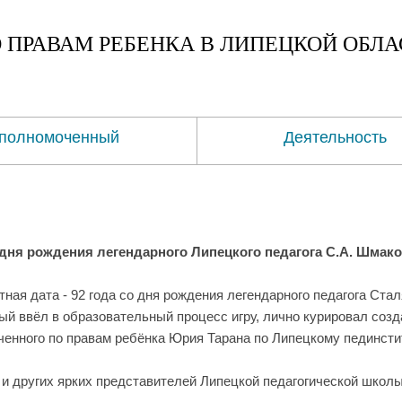
 ПРАВАМ
РЕБЕНКА
В ЛИПЕЦКОЙ ОБЛА
полномоченный
Деятельность
 дня рождения легендарного Липецкого педагога С.А. Шмак
тная дата - 92 года со дня рождения легендарного педагога Ст
ый ввёл в образовательный процесс игру, лично курировал созд
енного по правам ребёнка Юрия Тарана по Липецкому пединсти
 и других ярких представителей Липецкой педагогической школ