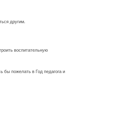
ться другим.
троить воспитательную
ь бы пожелать в Год педагога и