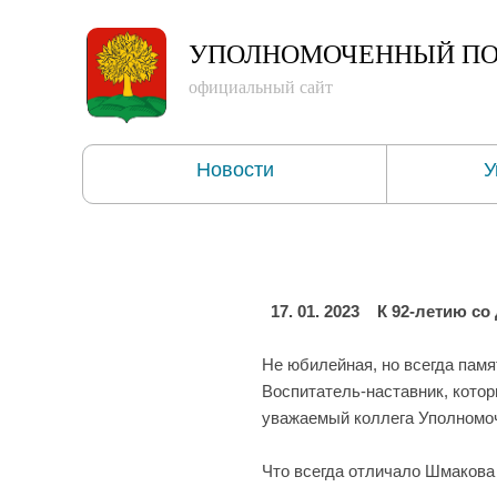
УПОЛНОМОЧЕННЫЙ
ПО
официальный сайт
Новости
У
17. 01. 2023
К 92-летию со
Не юбилейная, но всегда памя
Воспитатель-наставник, котор
уважаемый коллега Уполномоч
Что всегда отличало Шмакова