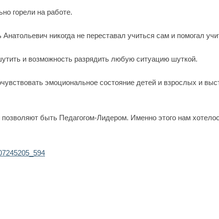
но горели на работе.
Анатольевич никогда не переставал учиться сам и помогал учи
шутить и возможность разрядить любую ситуацию шуткой.
чувствовать эмоциональное состояние детей и взрослых и выс
ас позволяют быть Педагогом-Лидером. Именно этого нам хотелос
-207245205_594