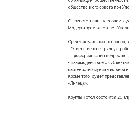
организаций, общественности
общественного совета при Уп
С приветственным словом к у
Модератором же станет Уполн
Среди актуальных вопросов, 
-
Ответственное трудоустройст
- Профориентация подростков
-
Взаимодействие с субъектам
партнерство муниципальной в
Кроме того, будет представл
«Липецк».
Круглый стол состоится 25 ап