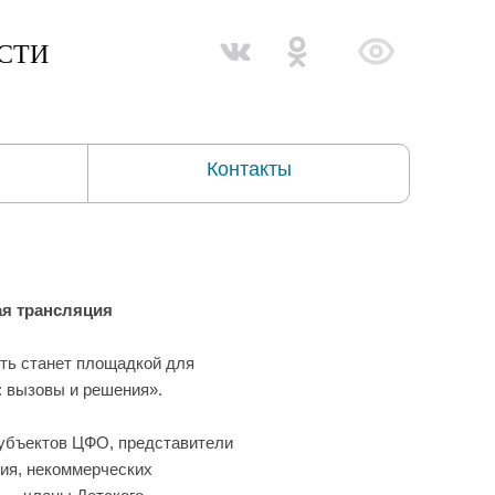
СТИ
Контакты
ая трансляция
ть станет площадкой для
: вызовы и решения».
субъектов ЦФО, представители
ния, некоммерческих