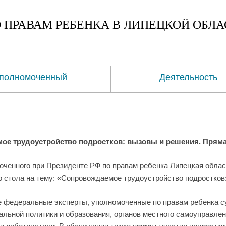
 ПРАВАМ
РЕБЕНКА
В ЛИПЕЦКОЙ ОБЛА
полномоченный
Деятельность
ое трудоустройство подростков: вызовы и решения. Прям
оченного при Президенте РФ по правам ребенка Липецкая облас
о стола на тему: «Сопровождаемое трудоустройство подростков
е федеральные эксперты, уполномоченные по правам ребенка 
альной политики и образования, органов местного самоуправле