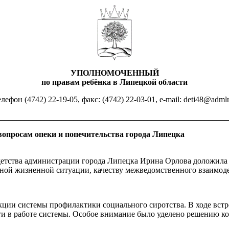
УПОЛНОМОЧЕННЫЙ
по правам ребёнка в Липецкой области
лефон (4742) 22-19-05, факс: (4742) 22-03-01, e-mail: deti48@admlr.li
________________________________________________________
опросам опеки и попечительства города Липецка
 детства администрации города Липецка Ирина Орлова доложила
дной жизненной ситуации, качеству межведомственного взаимод
екции системы профилактики социального сиротства. В ходе вс
ти в работе системы. Особое внимание было уделено решению к