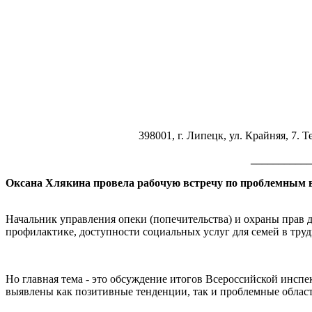
398001, г. Липецк, ул. Крайняя, 7. Те
___________
Оксана Хлякина провела рабочую встречу по проблемным в
Начальник управления опеки (попечительства) и охраны прав
профилактике, доступности социальных услуг для семей в тру
Но главная тема - это обсуждение итогов Всероссийской инсп
выявлены как позитивные тенденции, так и проблемные облас