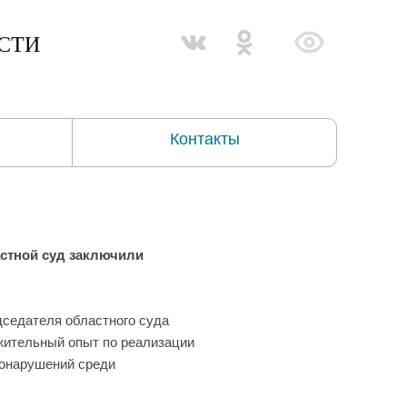
СТИ
Контакты
астной суд заключили
дседателя областного суда
ожительный опыт по реализации
вонарушений среди