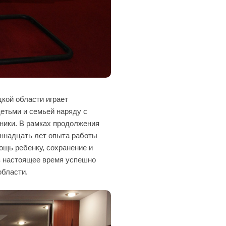
кой области играет
детьми и семьей наряду с
ники. В рамках продолжения
иннадцать лет опыта работы
ощь ребенку, сохранение и
в настоящее время успешно
области.