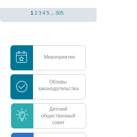
1
2
3
4
5
...
305
Мероприятия
Обзоры
законодательства
Детский
общественный
совет