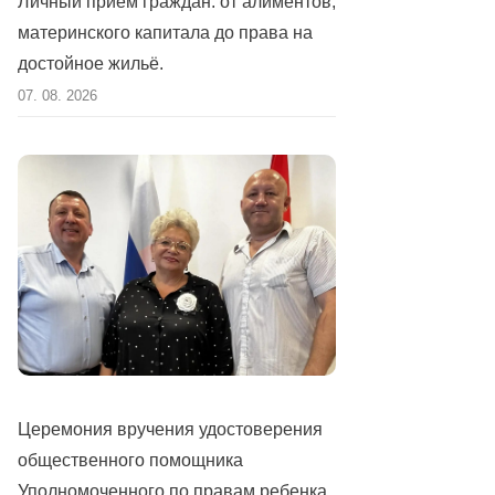
Личный приём граждан: от алиментов,
материнского капитала до права на
достойное жильё.
07. 08. 2026
Церемония вручения удостоверения
общественного помощника
Уполномоченного по правам ребенка