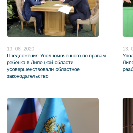
19. 08. 2020
13. 
Предложения Уполномоченного по правам
Упо
ребенка в Липецкой области
Липе
усовершенствовали областное
реа
законодательство