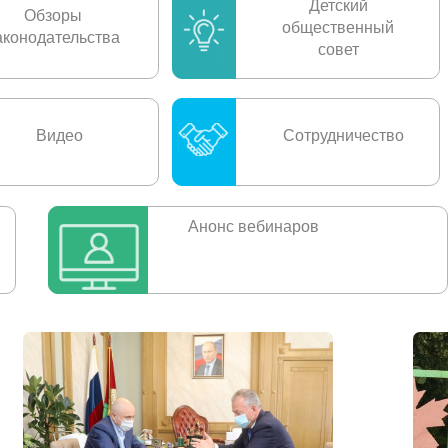
Детский
Обзоры
общественный
аконодательства
совет
Видео
Сотрудничество
Анонс вебинаров