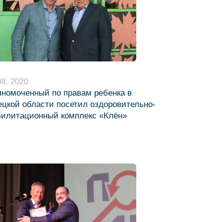
08. 2020
лномоченный по правам ребенка в
цкой области посетил оздоровительно-
билитационный комплекс «Клён»