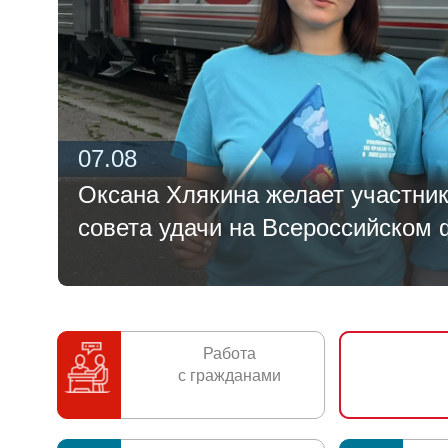
Работа
с гражданами