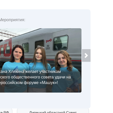
Мероприятия:
те РФ
Липецкий областной Совет